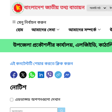
বাংলাদেশ জাতীয় তথ্য বাতায়ন
মেনু নির্বাচন করুন
আমাদের সেবা
আমাদের সম্পর্কে
ঊ
উপজেলা প্রকৌশলীর কার্যালয়, এলজিইডি, কাঠা
এই কনটেন্টটি শেয়ার করতে ক্লিক করুন
নোটিশ
এডভান্সড অপশনগুলো দেখান