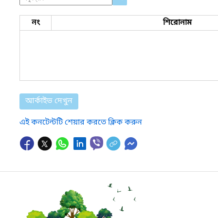
নং
শিরোনাম
আর্কাইভ দেখুন
এই কনটেন্টটি শেয়ার করতে ক্লিক করুন