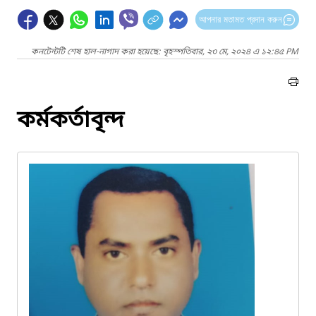
আপনার মতামত প্রদান করুন
কনটেন্টটি শেষ হাল-নাগাদ করা হয়েছে: বৃহস্পতিবার, ২৩ মে, ২০২৪ এ ১২:৪৫ PM
কর্মকর্তাবৃন্দ