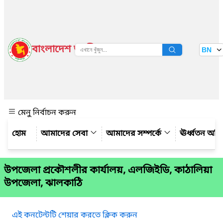
বাংলাদেশ জাতীয় তথ্য বাতায়ন
BN
দেখুন
মেনু নির্বাচন করুন
আমাদের সেবা
আমাদের সম্পর্কে
ঊর্ধ্বতন অফ
উপজেলা প্রকৌশলীর কার্যালয়, এলজিইডি, কাঠালিয়া
উপজেলা, ঝালকাঠি
এই কনটেন্টটি শেয়ার করতে ক্লিক করুন